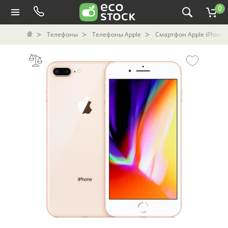
0
Телефоны
Телефоны Apple
Смартфон Apple iPhone 8