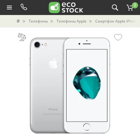
0
Телефоны
Телефоны Apple
Смартфон Apple iPhone 7