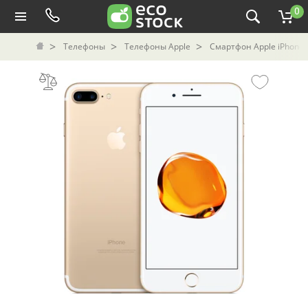
0
Телефоны
Телефоны Apple
Смартфон Apple iPhone 7