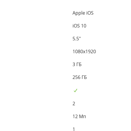
Apple iOS
iOS 10
5.5"
1080x1920
3 ГБ
256 ГБ
2
12 Мп
1