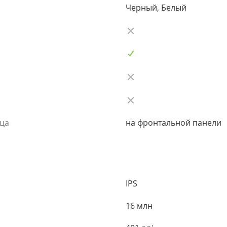
Черный, Белый
ьца
на фронтальной панели
IPS
16 млн