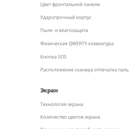
Цвет фронтальной панели
Ударопрочный корпус
Пыле- и влагозащита
Физическая QWERTY-клавиатура
Кнопка SOS
Расположение сканера отпечатка пал
Экран
Технология экрана
Количество цветов экрана