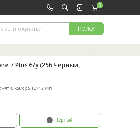
0
ПОИСК
ne 7 Plus б/у (256 Черный,
памяти, камера 12+12 Мп
Чёрный