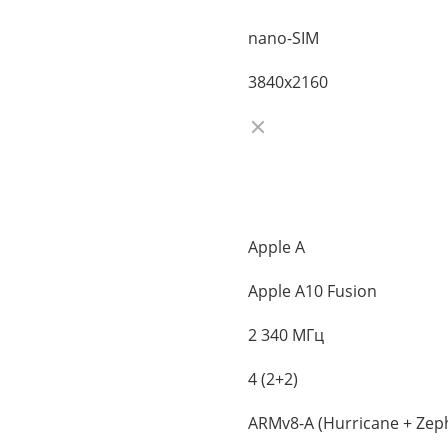
nano-SIM
3840x2160
Apple A
Apple A10 Fusion
2 340 МГц
4 (2+2)
ARMv8-A (Hurricane + Zep