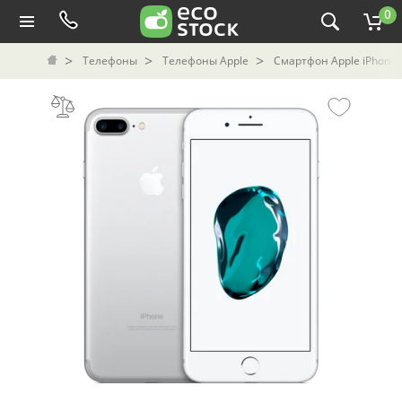
0
Телефоны
Телефоны Apple
Смартфон Apple iPhone 7