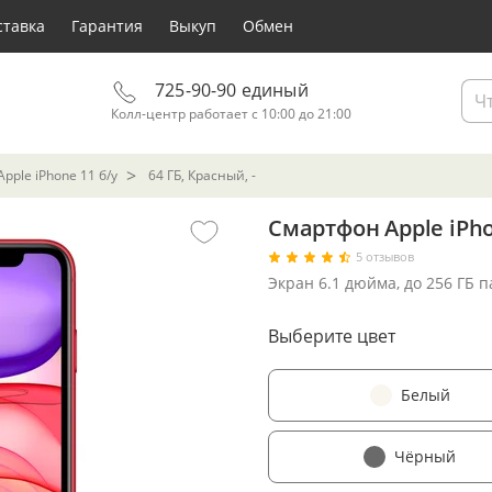
ставка
Гарантия
Выкуп
Обмен
725-90-90 единый
Колл-центр работает с 10:00 до 21:00
pple iPhone 11 б/у
64 ГБ, Красный, -
Смартфон Apple iPho
5 отзывов
Экран 6.1 дюйма, до 256 ГБ 
Выберите цвет
Белый
Чёрный