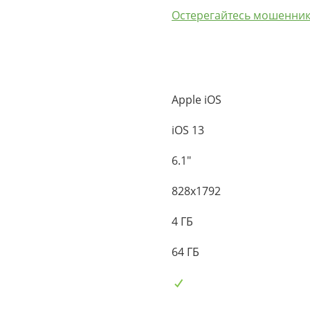
Остерегайтесь мошенник
Apple iOS
iOS 13
6.1"
828x1792
4 ГБ
64 ГБ