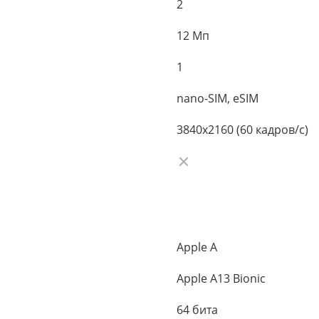
2
12 Мп
1
nano-SIM, eSIM
3840x2160 (60 кадров/с)
Apple A
Apple A13 Bionic
64 бита