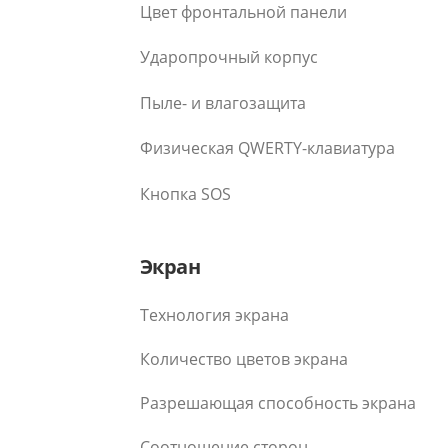
Цвет фронтальной панели
Ударопрочный корпус
Пыле- и влагозащита
Физическая QWERTY-клавиатура
Кнопка SOS
Экран
Технология экрана
Количество цветов экрана
Разрешающая способность экрана
Соотношение сторон