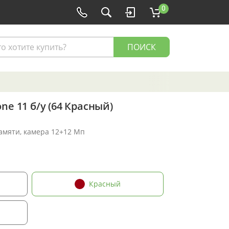
0
ПОИСК
ne 11 б/у (64 Красный)
памяти, камера 12+12 Мп
Красный