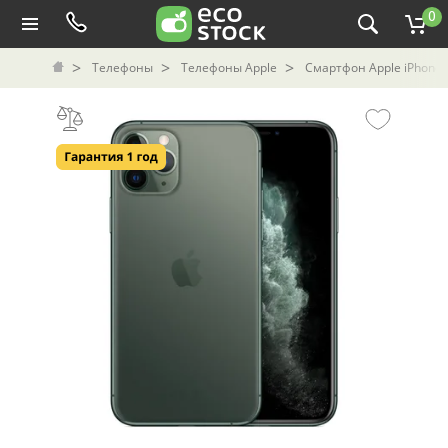
0
Телефоны
Телефоны Apple
Смартфон Apple iPhone 1