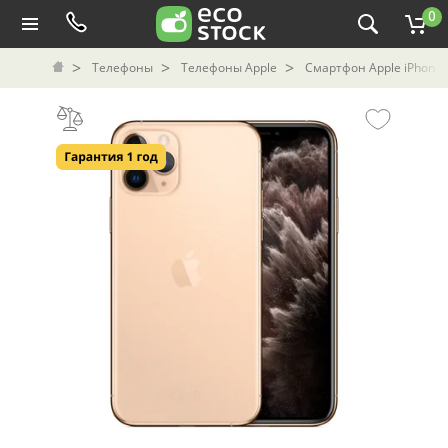
0
Телефоны
Телефоны Apple
Смартфон Apple iPhone 1