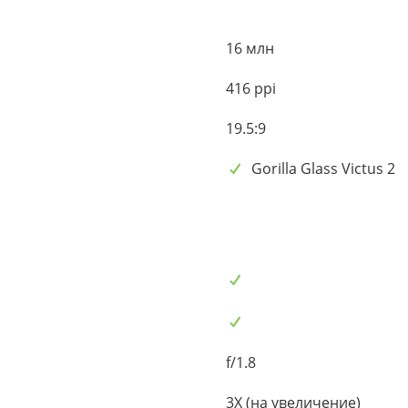
16 млн
416 ppi
19.5:9
Gorilla Glass Victus 2
f/1.8
3X (на увеличение)