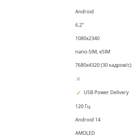
Android
6.2"
1080x2340
nano-SIM, eSIM
7680x4320 (30 кадров/с)
USB Power Delivery
120 Гц
Android 14
AMOLED