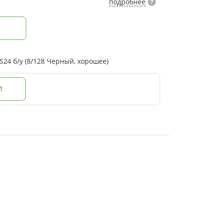
подробнее
24 б/у (8/128 Черный, хорошее)
И