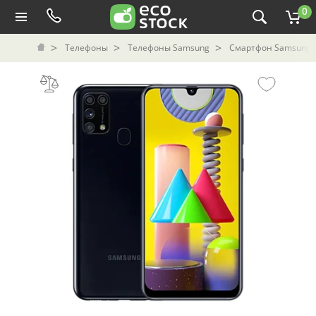
0
Телефоны
Телефоны Samsung
Смартфон Samsung G