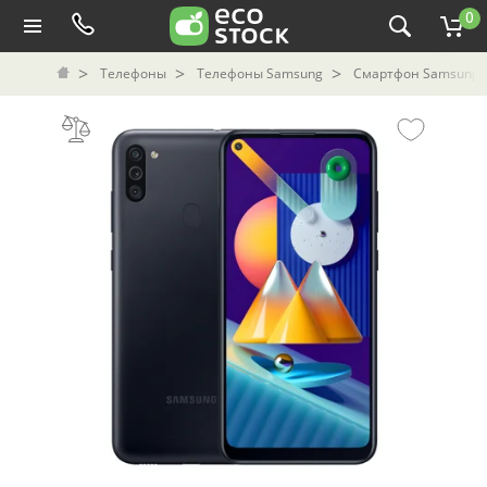
0
Телефоны
Телефоны Samsung
Смартфон Samsung G