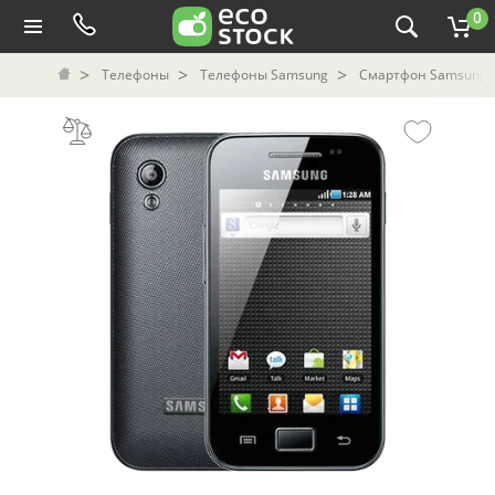
0
Телефоны
Телефоны Samsung
Смартфон Samsung Ga