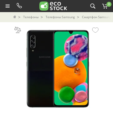
0
Телефоны
Телефоны Samsung
Смартфон Samsung G