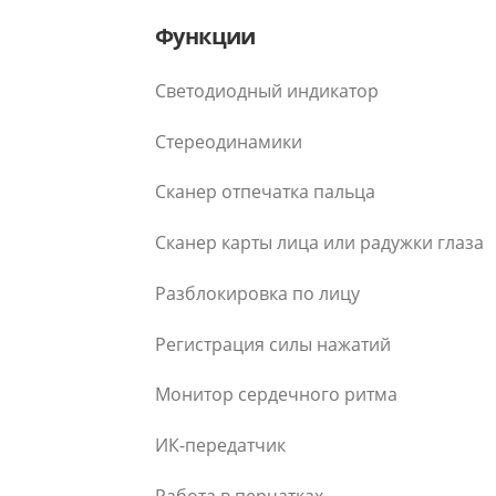
Функции
Светодиодный индикатор
Стереодинамики
Сканер отпечатка пальца
Сканер карты лица или радужки глаза
Разблокировка по лицу
Регистрация силы нажатий
Монитор сердечного ритма
ИК-передатчик
Работа в перчатках