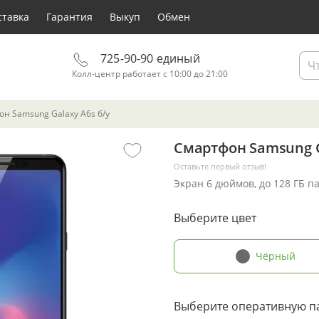
ставка
Гарантия
Выкуп
Обмен
725-90-90 единый
Колл-центр работает с 10:00 до 21:00
н Samsung Galaxy A6s б/у
Смартфон Samsung G
Оставьте первый отзыв!
Экран 6 дюймов, до 128 ГБ п
Выберите цвет
Чёрный
Выберите оперативную п