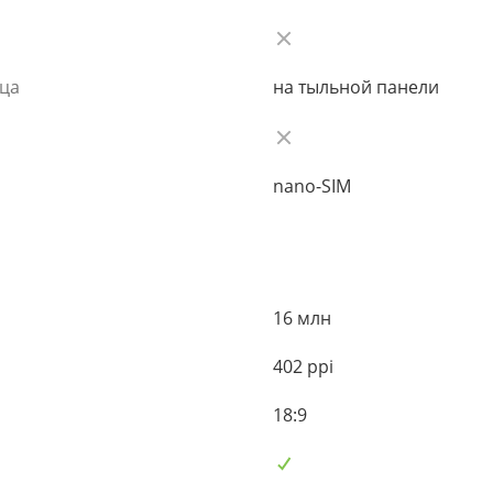
ьца
на тыльной панели
nano-SIM
16 млн
402 ppi
18:9