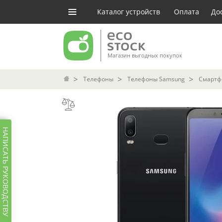
Каталог устройств
Оплата
До
Магазин выгодных покупок
Телефоны
Телефоны Samsung
Смартфо
НАПИСАТЬ РУКОВОДСТВУ