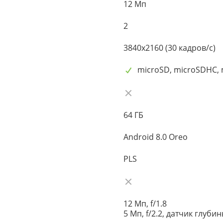
12 Мп
2
3840x2160 (30 кадров/с)
microSD, microSDHC,
64 ГБ
Android 8.0 Oreo
PLS
12 Мп, f/1.8
5 Мп, f/2.2, датчик глуби