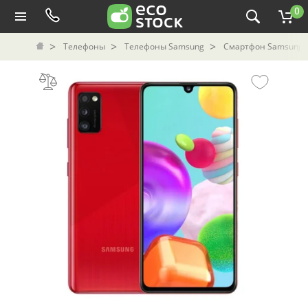
0
Телефоны
Телефоны Samsung
Смартфон Samsung G