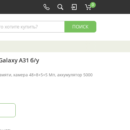
0
ПОИСК
alaxy A31 б/у
памяти, камера 48+8+5+5 Мп, аккумулятор 5000