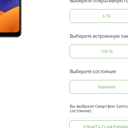
Выберите оперативную п
6 ГБ
Выберите встроенную па
128 ГБ
Выберите состояние
Хорошее
Вы выбрали Смартфон Samsun
состояние)
УЗНАТЬ О НАЛИЧИ