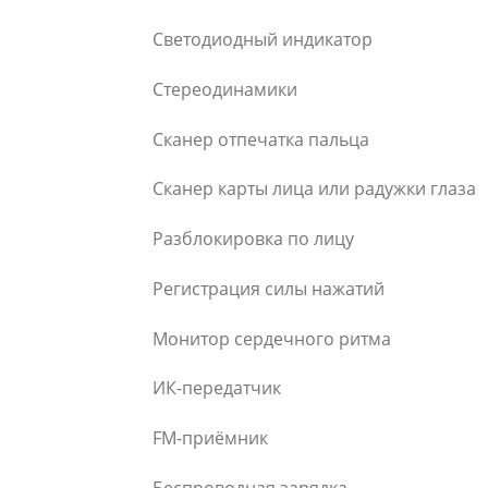
Светодиодный индикатор
Стереодинамики
Сканер отпечатка пальца
Сканер карты лица или радужки глаза
Разблокировка по лицу
Регистрация силы нажатий
Монитор сердечного ритма
ИК-передатчик
FM-приёмник
Беспроводная зарядка