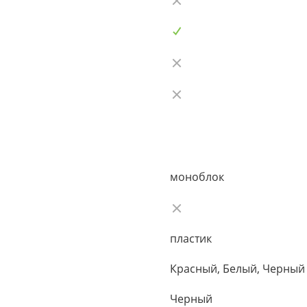
моноблок
пластик
Красный, Белый, Черный
Черный