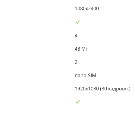
1080x2400
4
48 Мп
2
nano-SIM
1920x1080 (30 кадров/с)