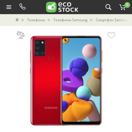
0
Телефоны
Телефоны Samsung
Смартфон Samsung G