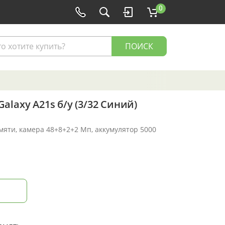
0
ПОИСК
laxy A21s б/у (3/32 Синий)
амяти, камера 48+8+2+2 Мп, аккумулятор 5000