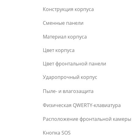
Конструкция корпуса
Сменные панели
Материал корпуса
Цвет корпуса
Цвет фронтальной панели
Ударопрочный корпус
Пыле- и влагозащита
Физическая QWERTY-клавиатура
Расположение фронтальной камеры
Кнопка SOS