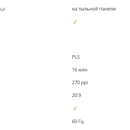
ьца
на тыльной панели
PLS
16 млн
270 ppi
20:9
60 Гц