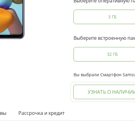
Выберите оперативную п
3 ГБ
Выберите встроенную па
32 ГБ
Вы выбрали Смартфон Samsung
УЗНАТЬ О НАЛИЧИ
ывы
Рассрочка и кредит