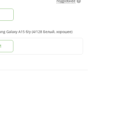
подробнее
 Galaxy A15 б/у (4/128 Белый, хорошее)
И