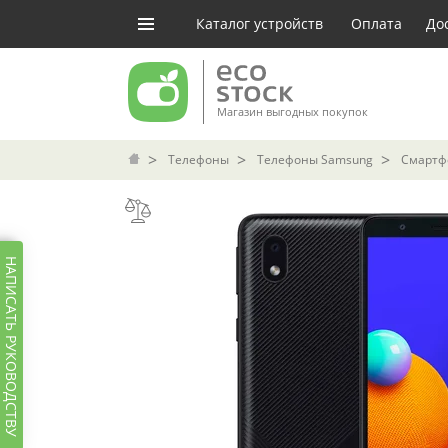
Каталог устройств
Оплата
До
Магазин выгодных покупок
Телефоны
Телефоны Samsung
Смартфо
НАПИСАТЬ РУКОВОДСТВУ