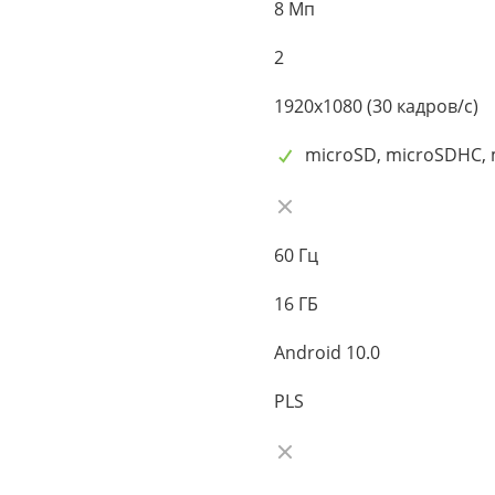
8 Мп
2
1920x1080 (30 кадров/с)
microSD, microSDHC,
60 Гц
16 ГБ
Android 10.0
PLS