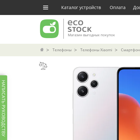
Каталог устройств
Оплата
До
Магазин выгодных покупок
Телефоны
Телефоны Xiaomi
Смартфон 
НАПИСАТЬ РУКОВОДСТВУ