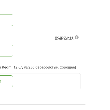
подробнее
Redmi 12 б/у (8/256 Серебристый, хорошее)
И