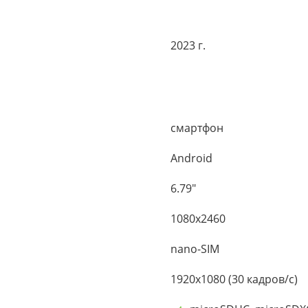
2023 г.
смартфон
Android
6.79"
1080x2460
nano-SIM
1920x1080 (30 кадров/с)