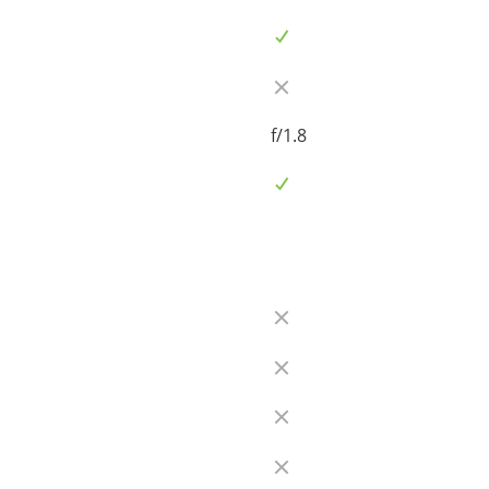
f/1.8