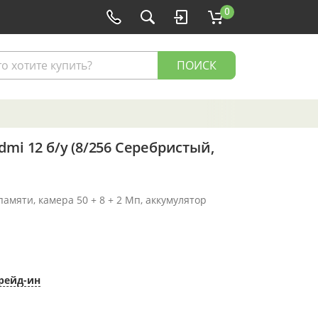
0
ПОИСК
mi 12 б/у (8/256 Серебристый,
памяти, камера 50 + 8 + 2 Мп, аккумулятор
рейд-ин