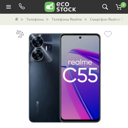
0
Телефоны
Телефоны Realme
Смартфон Realme C55