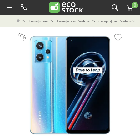
0
Телефоны
Телефоны Realme
Смартфон Realme 9 Pr