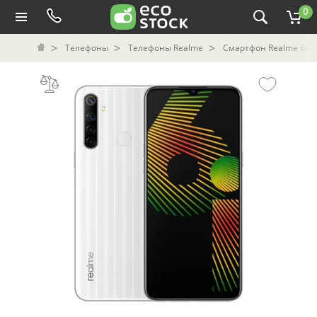
0
Телефоны
Телефоны Realme
Смартфон Realme 6i б/