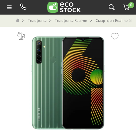
0
Телефоны
Телефоны Realme
Смартфон Realme 6i б/