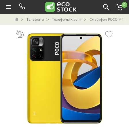
0
Телефоны
Телефоны Xiaomi
Смартфон POCO M4 Pro