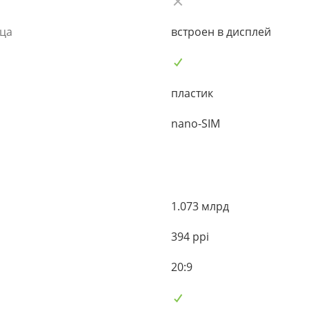
ьца
встроен в дисплей
пластик
nano-SIM
1.073 млрд
394 ppi
20:9