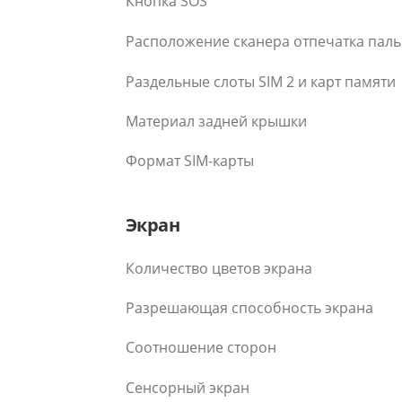
Кнопка SOS
Расположение сканера отпечатка пал
Раздельные слоты SIM 2 и карт памяти
Материал задней крышки
Формат SIM-карты
Экран
Количество цветов экрана
Разрешающая способность экрана
Соотношение сторон
Сенсорный экран