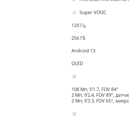
Super VOOC
120 Гц
256 ГБ
Android 13
OLED
108 Мп, f/1.7, FOV 84°
2 Мп, f/2.4, FOV 89°, датч
2 Мп, f/3.3, FOV 65°, мик