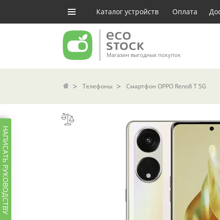
Каталог устройств
Оплата
До
Магазин выгодных покупок
Телефоны
Смартфон OPPO Reno8 T 5G
НАПИСАТЬ РУКОВОДСТВУ