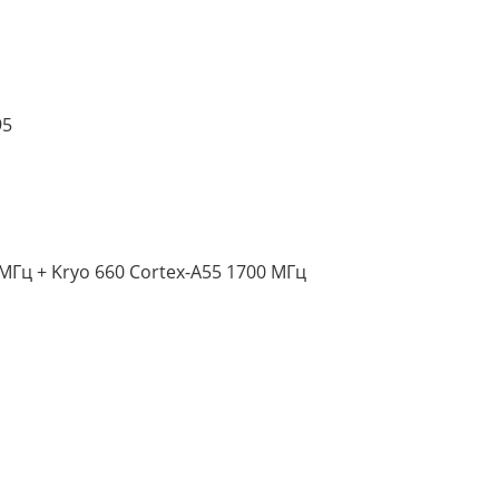
95
 МГц + Kryo 660 Cortex-A55 1700 МГц