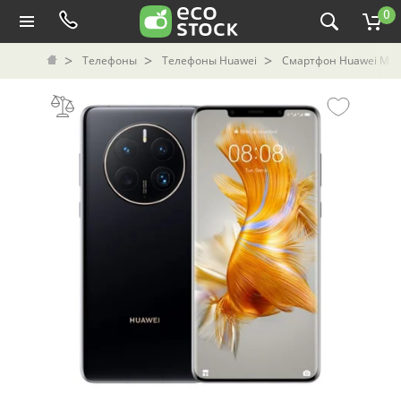
0
Телефоны
Телефоны Huawei
Смартфон Huawei Mate