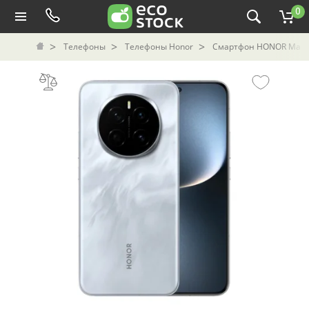
0
Телефоны
Телефоны Honor
Смартфон HONOR Magic