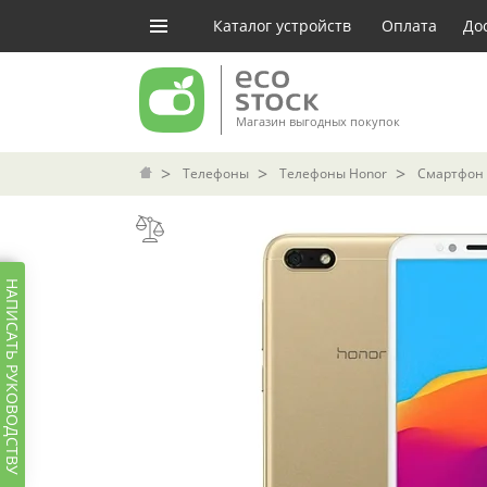
Каталог устройств
Оплата
До
Магазин выгодных покупок
Телефоны
Телефоны Honor
Смартфон 
НАПИСАТЬ РУКОВОДСТВУ