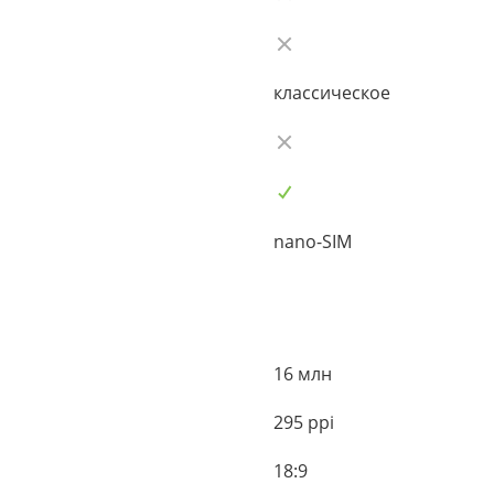
классическое
nano-SIM
16 млн
295 ppi
18:9