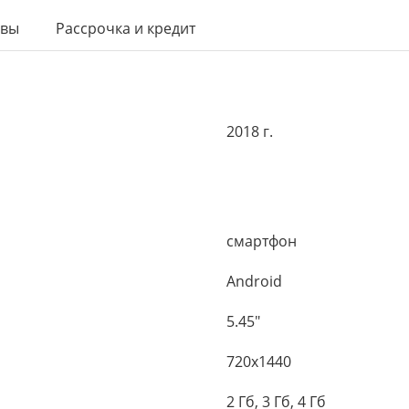
ывы
Рассрочка и кредит
2018 г.
смартфон
Android
5.45"
720x1440
2 Гб, 3 Гб, 4 Гб