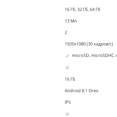
16 Гб, 32 Гб, 64 Гб
13 Мп
2
1920x1080 (30 кадров/с)
microSD, microSDHC,
16 ГБ
Android 8.1 Oreo
IPS