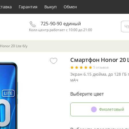
ставка
Гарантия
Выкуп
Обмен
725-90-90 единый
Колл-центр работает с 10:00 до 21:00
onor 20 Lite б/у
Смартфон Honor 20 L
5 отзывов
Экран 6.15 дюйма, до 128 ГБ
мАч
Выберите цвет
Фиолетовый