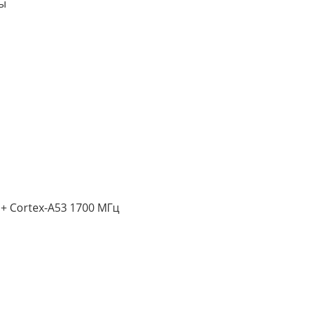
ны
+ Cortex-A53 1700 МГц