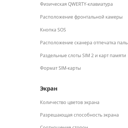
Физическая QWERTY-клавиатура
Расположение фронтальной камеры
Кнопка SOS
Расположение сканера отпечатка пал
Раздельные слоты SIM 2 и карт памяти
Формат SIM-карты
Экран
Количество цветов экрана
Разрешающая способность экрана
Соотношение сторон