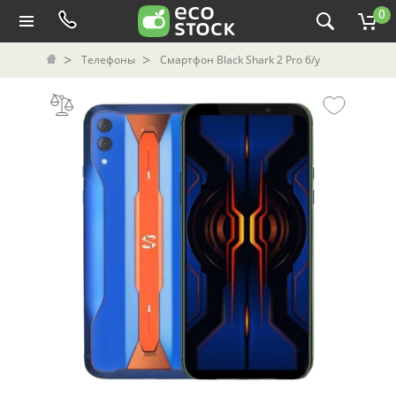
0
Телефоны
Смартфон Black Shark 2 Pro б/у