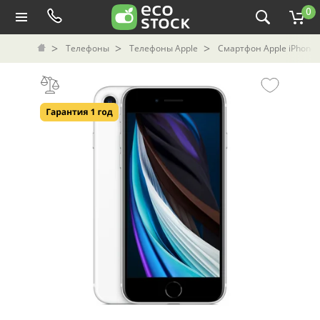
0
Телефоны
Телефоны Apple
Смартфон Apple iPhone S