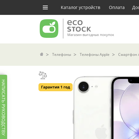
Каталог устройств
Оплата
До
Магазин выгодных покупок
Телефоны
Телефоны Apple
Смартфон A
НАПИСАТЬ РУКОВОДСТВУ