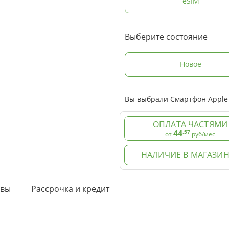
eSIM
Выберите состояние
Новое
Вы выбрали Смартфон Apple i
ОПЛАТА ЧАСТЯМИ
44
.57
от
руб/мес
НАЛИЧИЕ В МАГАЗИН
ывы
Рассрочка и кредит