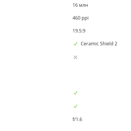
16 млн
460 ppi
19.5:9
Ceramic Shield 2
f/1.6