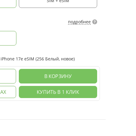
SIM + eSIM
подробнее
Phone 17e eSIM (256 Белый, новое)
В КОРЗИНУ
АХ
КУПИТЬ В 1 КЛИК