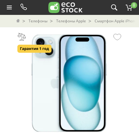
0
Телефоны
Телефоны Apple
Смартфон Apple iPhone 1