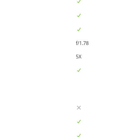
f/1.78
5X