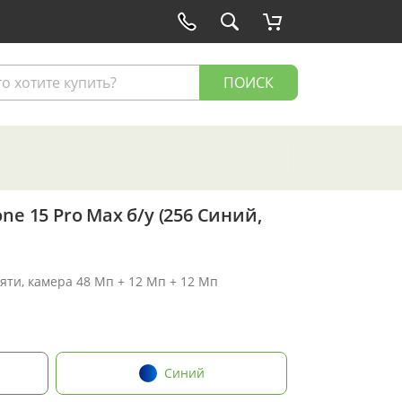
ПОИСК
ne 15 Pro Max б/у (256 Синий,
мяти, камера 48 Мп + 12 Мп + 12 Мп
Синий