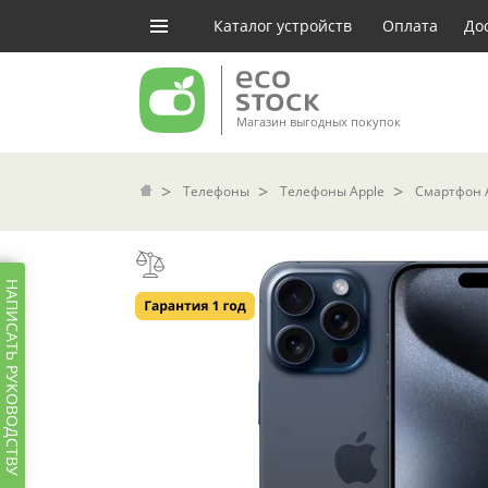
Каталог устройств
Оплата
До
Магазин выгодных покупок
Телефоны
Телефоны Apple
Смартфон A
НАПИСАТЬ РУКОВОДСТВУ