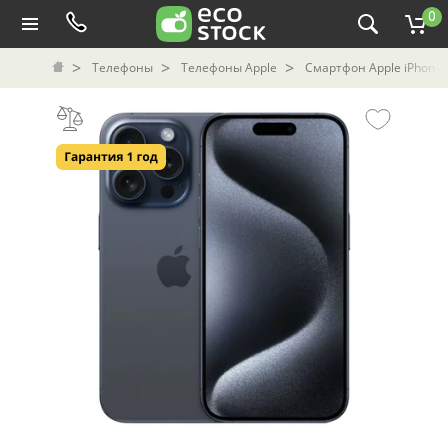
0
Телефоны
Телефоны Apple
Смартфон Apple iPhone 1