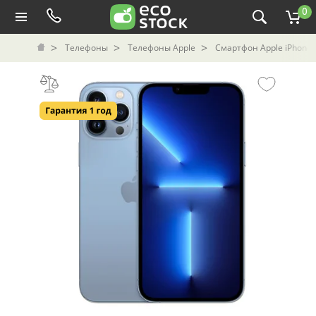
0
Телефоны
Телефоны Apple
Смартфон Apple iPhone 1