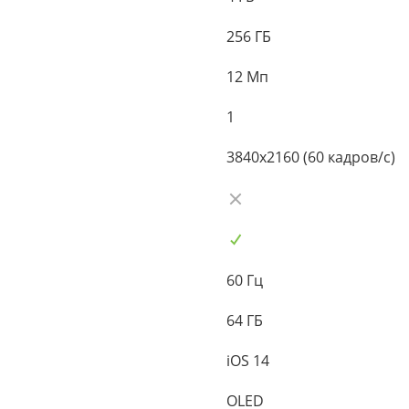
256 ГБ
12 Мп
1
3840x2160 (60 кадров/с)
60 Гц
64 ГБ
iOS 14
OLED