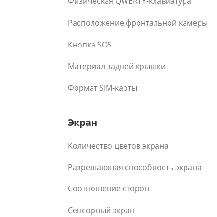
Физическая QWERTY-клавиатура
Расположение фронтальной камеры
Кнопка SOS
Материал задней крышки
Формат SIM-карты
Экран
Количество цветов экрана
Разрешающая способность экрана
Соотношение сторон
Сенсорный экран