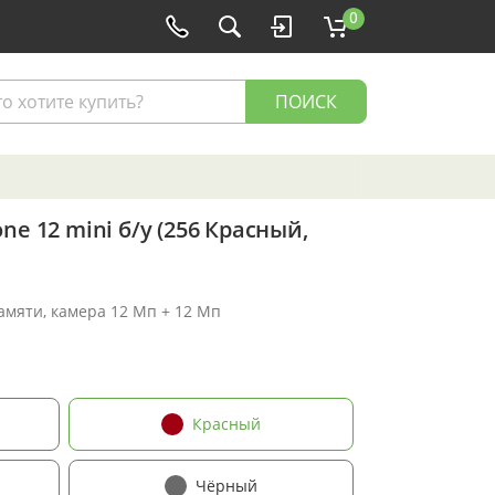
0
ПОИСК
ne 12 mini б/у (256 Красный,
памяти, камера 12 Мп + 12 Мп
Красный
Чёрный