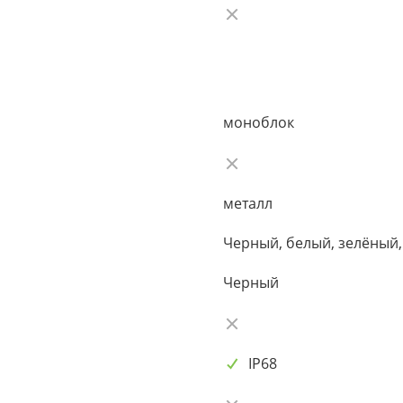
моноблок
металл
Черный, белый, зелёный,
Черный
IP68