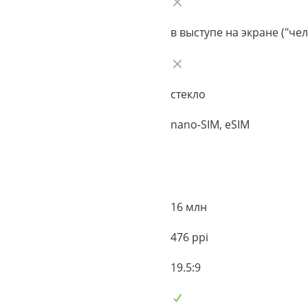
в выступе на экране ("чел
стекло
nano-SIM, eSIM
16 млн
476 ppi
19.5:9