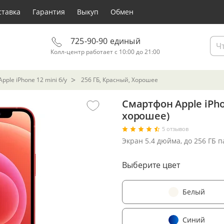
ставка
Гарантия
Выкуп
Обмен
725-90-90 единый
Колл-центр работает с 10:00 до 21:00
ple iPhone 12 mini б/у
256 ГБ, Красный, Хорошее
Смартфон Apple iPho
хорошее)
5 отзывов
Экран 5.4 дюйма, до 256 ГБ 
Выберите цвет
Белый
Синий