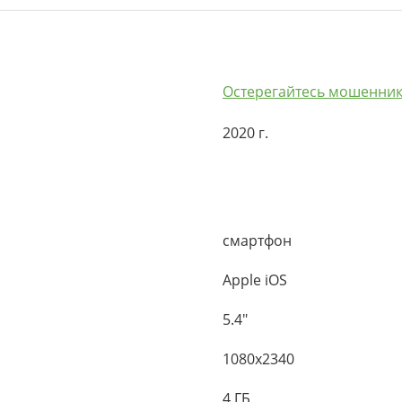
Остерегайтесь мошенник
2020 г.
смартфон
Apple iOS
5.4"
1080x2340
4 ГБ