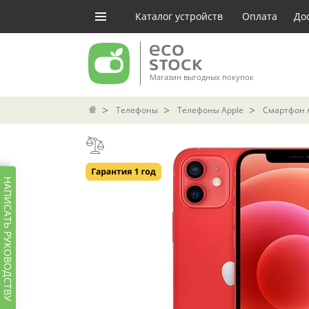
Каталог устройств
Оплата
До
Магазин выгодных покупок
Телефоны
Телефоны Apple
Смартфон Ap
НАПИСАТЬ РУКОВОДСТВУ