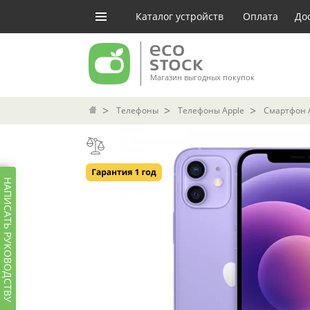
Каталог устройств
Оплата
До
Магазин выгодных покупок
Телефоны
Телефоны Apple
Смартфон Ap
НАПИСАТЬ РУКОВОДСТВУ