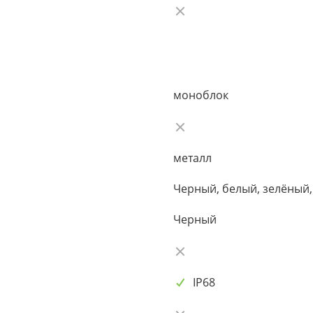
моноблок
металл
Черный, белый, зелёный,
Черный
IP68