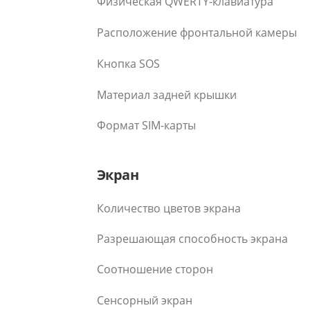
Физическая QWERTY-клавиатура
Расположение фронтальной камеры
Кнопка SOS
Материал задней крышки
Формат SIM-карты
Экран
Количество цветов экрана
Разрешающая способность экрана
Соотношение сторон
Сенсорный экран