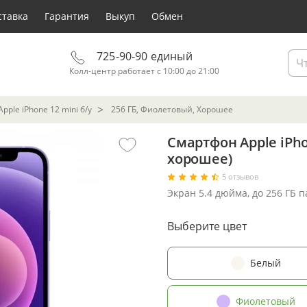
ставка
Гарантия
Выкуп
Обмен
725-90-90 единый
Колл-центр работает с 10:00 до 21:00
ple iPhone 12 mini б/у
256 ГБ, Фиолетовый, Хорошее
Смартфон Apple iPho
хорошее)
5 отзывов
Экран 5.4 дюйма, до 256 ГБ 
Выберите цвет
Белый
Фиолетовый