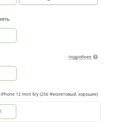
мять
подробнее
Phone 12 mini б/у (256 Фиолетовый, хорошее)
И