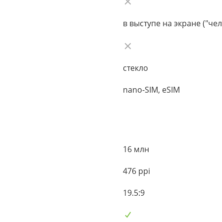
в выступе на экране ("чел
стекло
nano-SIM, eSIM
16 млн
476 ppi
19.5:9