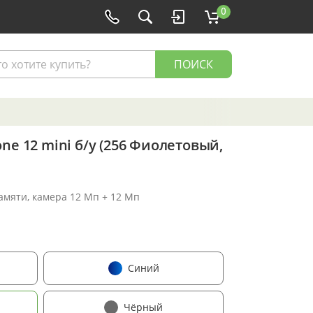
0
ПОИСК
ne 12 mini б/у (256 Фиолетовый,
памяти, камера 12 Мп + 12 Мп
Синий
Чёрный