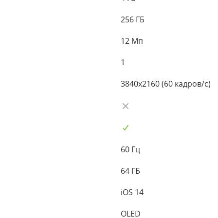
256 ГБ
12 Мп
1
3840x2160 (60 кадров/с)
60 Гц
64 ГБ
iOS 14
OLED