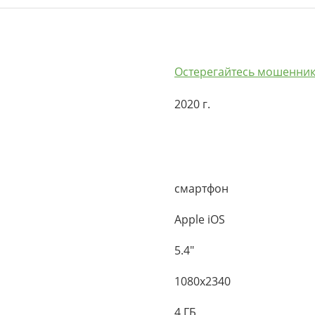
Остерегайтесь мошенник
2020 г.
смартфон
Apple iOS
5.4"
1080x2340
4 ГБ