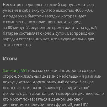
Несмотря на довольно тонкий корпус, смартфон
уместил в себе аккумулятор емкостью 4000 мАч.
А поддержка быстрой зарядки, которая идет
в комплекте, позволяет восполнить заряд
за 80 минут. Усредненное время работы на одной
батарее составляет около 2 суток. Беспроводной
зарядки естественно нет, что неудивительно для
этого сегмента.
Итоги
Samsung A51
показал себя очень хорошо со всех
сторон. Уникальный дизайн с небольшими рамками
вокруг дисплея и эргономичный корпус. Четыре
основные камеры позволяют расширить свой
фотоопыт, да и фронтальной камерой в дисплее мало
кто может похвастаться в данном ценовом
диапазоне. А наличие таких функций, как NFC