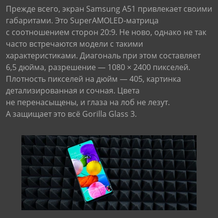
Прежде всего, экран Samsung A51 привлекает своими
габаритами. Это SuperAMOLED-матрица
с соотношением сторон 20:9. Не ново, однако не так
часто встречаются модели с такими
характеристиками. Диагональ при этом составляет
6,5 дюйма, разрешение — 1080 × 2400 пикселей.
Плотность пикселей на дюйм — 405, картинка
детализированная и сочная. Цвета
не перенасыщены, и глаза на лоб не лезут.
А защищает это всё Gorilla Glass 3.