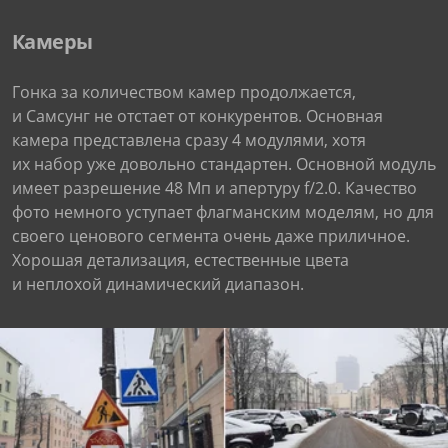
Камеры
Гонка за количеством камер продолжается,
и Самсунг не отстает от конкурентов. Основная
камера представлена сразу 4 модулями, хотя
их набор уже довольно стандартен. Основной модуль
имеет разрешение 48 Мп и апертуру f/2.0. Качество
фото немного уступает флагманским моделям, но для
своего ценового сегмента очень даже приличное.
Хорошая детализация, естественные цвета
и неплохой динамический диапазон.