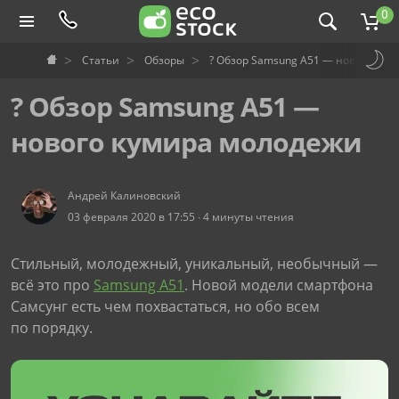
0
Статьи
Обзоры
? Обзор Samsung A51 — нового ку
? Обзор Samsung A51 —
нового кумира молодежи
Андрей Калиновский
03 февраля 2020 в 17:55 ∙ 4 минуты чтения
Стильный, молодежный, уникальный, необычный —
всё это про
Samsung A51
. Новой модели смартфона
Самсунг есть чем похвастаться, но обо всем
по порядку.