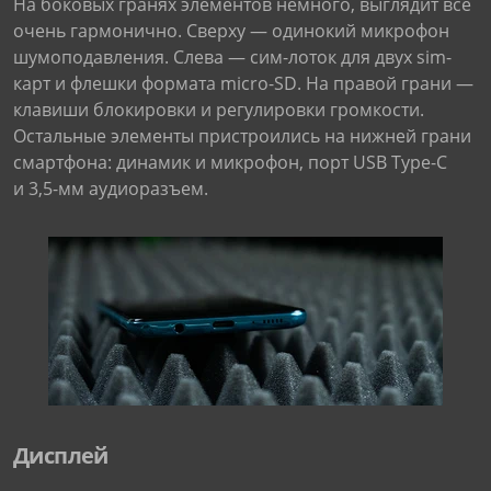
На боковых гранях элементов немного, выглядит все
очень гармонично. Сверху — одинокий микрофон
шумоподавления. Слева — сим-лоток для двух sim-
карт и флешки формата micro-SD. На правой грани —
клавиши блокировки и регулировки громкости.
Остальные элементы пристроились на нижней грани
смартфона: динамик и микрофон, порт USB Type-C
и 3,5-мм аудиоразъем.
Дисплей