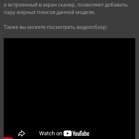
и встроенный в экран сканер, позволяют добавить
пару жирных плюсов данной модели.
Также вы можете посмотреть видеообзор: