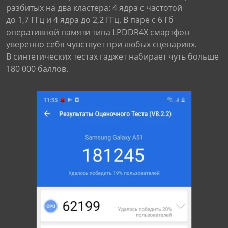
разбитых на два кластера: 4 ядра с частотой
до 1,7 ГГц и 4 ядра до 2,2 ГГц. В паре с 6 Гб
оперативной памяти типа LPDDR4X смартфон
уверенно себя чувствует при любых сценариях.
В синтетических тестах гаджет набирает чуть больше
180 000 баллов.