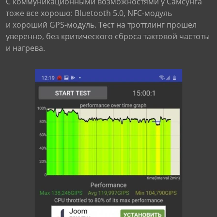
С коммуникационными возможностями у Самсунга
тоже все хорошо: Bluetooth 5.0, NFC-модуль
и хороший GPS-модуль. Тест на троттлинг прошел
уверенно, без критического сброса тактовой частоты
и нагрева.