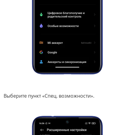
Выберите пункт «Спец. возможности».