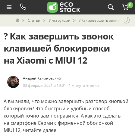
0
Статьи
Инструкции
? Как завершить звонок клавиш
? Как завершить звонок
клавишей блокировки
на Xiaomi c MIUI 12
Андрей Калиновский
03 февраля 2021 в 19:01 ∙ 1 минута чтения
А вы знали, что можно завершить разговор кнопкой
блокировки? Это быстрый и удобный способ,
который точно вам понравится. А как это сделать
на смартфоне Сяоми с фирменной оболочкой
MIUI 12, читайте далее.