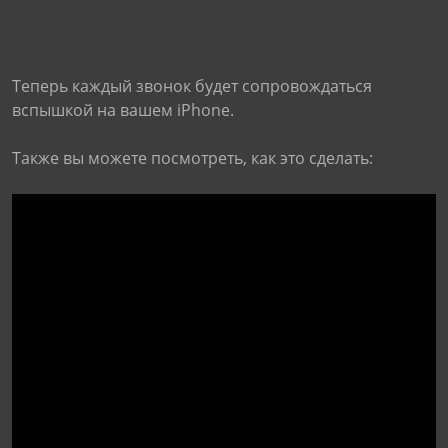
Теперь каждый звонок будет сопровождаться
вспышкой на вашем iPhone.
Также вы можете посмотреть, как это сделать: