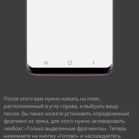
После этого вам нужно нажать на плюс,
расположенный в углу справа, и выбрать вашу
песню. Вы также можете установить определенный
фрагмент из трека, для этого нужно активировать
чекбокс «Только выделенные фрагменты». Теперь
нажимаете на кнопку «Готово» и наслаждаетесь