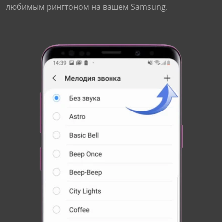
любимым рингтоном на вашем Samsung.