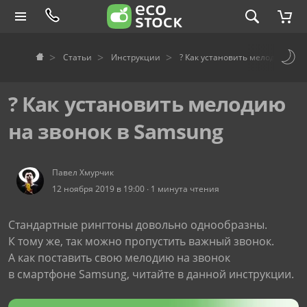
Статьи
Инструкции
? Как установить мелодию на 
? Как установить мелодию
на звонок в Samsung
Павел Хмурчик
12 ноября 2019 в 19:00 ∙ 1 минута чтения
Стандартные рингтоны довольно однообразны.
К тому же, так можно пропустить важный звонок.
А как поставить свою мелодию на звонок
в смартфоне Samsung, читайте в данной инструкции.