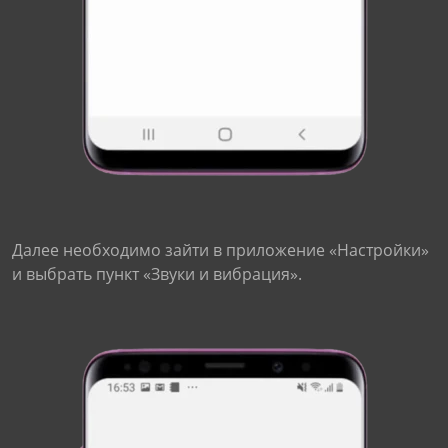
Далее необходимо зайти в приложение «Настройки»
и выбрать пункт «Звуки и вибрация».