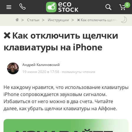
0
Статьи
Инструкции
❌️ Как отключить щелчки клави
❌️ Как отключить щелчки
клавиатуры на iPhone
Андрей Калиновский
19 июня 2020 в 17:58 ∙ полминуты чтения
Не каждому нравится, что использование клавиатуры
iPhone сопровождается звуковым сигналом.
Избавиться от него можно в два счета. Читайте
далее, как убрать щелчки клавиатуры на Айфоне.