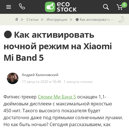
0
Статьи
Инструкции
⚫️ Как активировать ночной ре
⚫️ Как активировать
ночной режим на Xiaomi
Mi Band 5
Андрей Калиновский
17 августа 2020 в 18:48 ∙ 1 минута чтения
Фитнес-трекер
Сяоми Ми Бэнд 5
оснащен 1,1-
дюймовым дисплеем с максимальной яркостью
450 нит. Такого высокого показателя будет
достаточно даже под прямыми солнечными лучами.
Но как быть ночью? Сегодня рассказываем, как