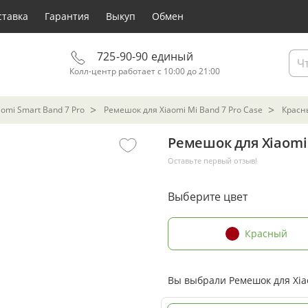
ставка
Гарантия
Выкуп
Обмен
725-90-90 единый
Колл-центр работает с 10:00 до 21:00
aomi Smart Band 7 Pro
Ремешок для Xiaomi Mi Band 7 Pro Case
Красн
Ремешок для Xiaomi 
Оставьте первый отзыв!
Выберите цвет
Красный
Вы выбрали Ремешок для Xiao