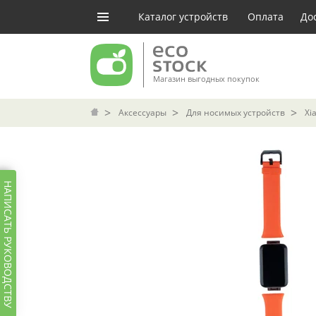
Каталог устройств
Оплата
До
Магазин выгодных покупок
Аксессуары
Для носимых устройств
Xi
НАПИСАТЬ РУКОВОДСТВУ