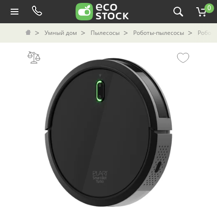
0
Умный дом
Пылесосы
Роботы-пылесосы
Робот-