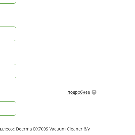
подробнее
лесос Deerma DX700S Vacuum Cleaner б/у