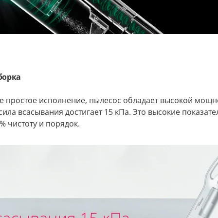
борка
е простое исполнение, пылесос обладает высокой мощно
сила всасывания достигает 15 кПа. Это высокие показате
% чистоту и порядок.