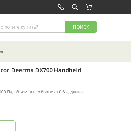
ПОИСК
er
сос Deerma DX700 Handheld
00 Па, объем пылесборника 0.8 л, длина