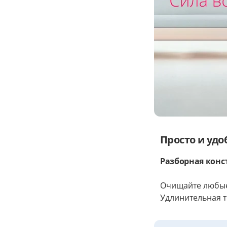
Просто и удо
Разборная конс
Очищайте любые
Удлинительная т