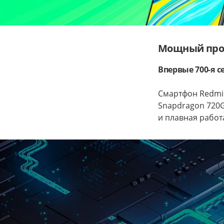
Мощный про
Впервые 700-я с
Смартфон Redmi
Snapdragon 720G
и плавная работ