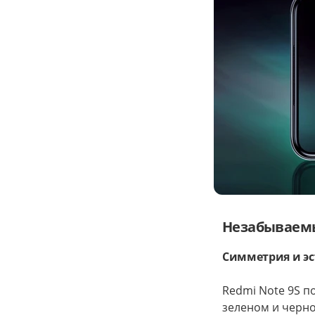
Незабываем
Симметрия и эс
Redmi Note 9S п
зеленом и черно