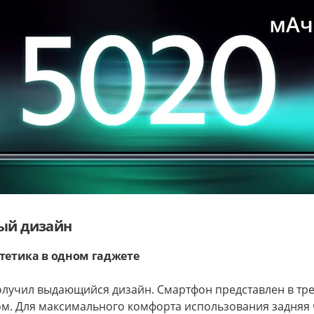
ый дизайн
тетика в одном гаджете
олучил выдающийся дизайн. Смартфон представлен в трех
м. Для максимального комфорта использования задняя 