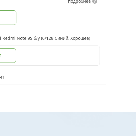
подробнее
Redmi Note 9S б/у (6/128 Синий, Хорошее)
И
ит