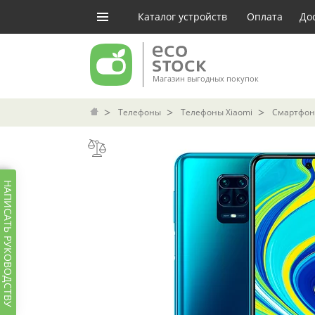
Каталог устройств
Оплата
До
Магазин выгодных покупок
Телефоны
Телефоны Xiaomi
Смартфон 
НАПИСАТЬ РУКОВОДСТВУ