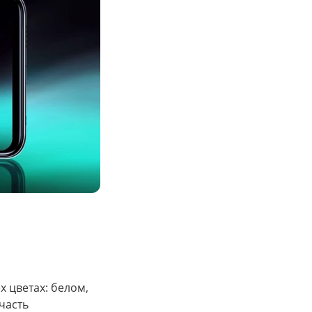
 цветах: белом,
часть